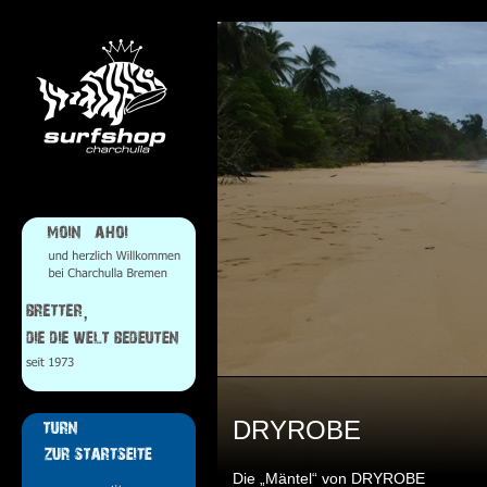
DRYROBE
Die „Mäntel“ von DRYROBE