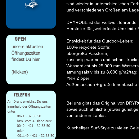
sind wieder in unterschiedlichen Far
und verschiedenen Größen am Lage
DRYROBE ist der weltweit führende
Hersteller für „wetterfeste Umkleide-
Entwickelt für das Outdoor-Leben;
100% recyclete Stoffe;
übergroße Passform;
kuschelig-warmes und schnell trockn
Wasserdicht bis 25.000 mm Wassers
atmungsaktiv bis zu 8.000 g/m2/tag;
YRR Zipper;
Außentaschen + große Innentasche
. . .
Bei uns gibts das Original von DRY
sowie auch ähnliche (etwas günstige
von anderen Lables.
Kuscheliger Surf-Style zu vielen Gel